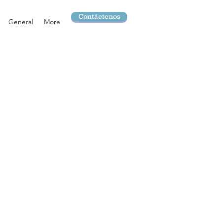
Contáctenos
General
More