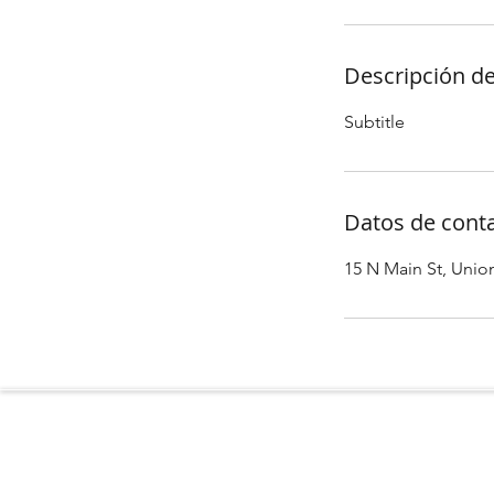
Descripción de
Subtitle
Datos de cont
15 N Main St, Unio
Hope Direct Healthcar