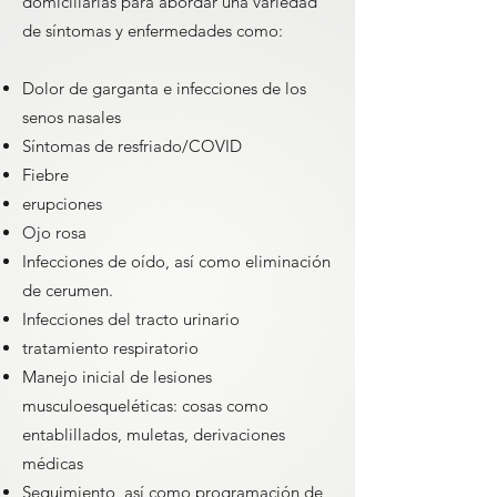
domiciliarias para abordar una variedad
de síntomas y enfermedades como:
Dolor de garganta e infecciones de los
senos nasales
Síntomas de resfriado/COVID
Fiebre
erupciones
Ojo rosa
Infecciones de oído, así como eliminación
de cerumen.
Infecciones del tracto urinario
tratamiento respiratorio
Manejo inicial de lesiones
musculoesqueléticas: cosas como
entablillados, muletas, derivaciones
médicas
Seguimiento, así como programación de